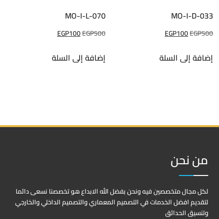
MO-I-L-070
MO-I-D-033
السعر
السعر
السعر
السعر
EGP
100
EGP
500
EGP
100
EGP
500
الأصلي
الحالي
الأصلي
الحالي
إضافة إلى السلة
إضافة إلى السلة
هو:
هو:
هو:
هو:
EGP100.
EGP500.
EGP100.
EGP500.
من نحن
لكل مجال متخصصين فيه ونحن بفضل الله الابداع هو تخصصنا نسعى دائما
لتقديم افضل الخدمات في التصميم المعماري والتصميم الداخلي والخارجي
وتنسيق الحدائق