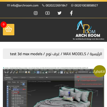
info@archroom.com
0020222691847
00201003858927
0
الرئيسية
/
MAX MODELS
/
غرف نوم
/ test 3d max models
تخفيض!