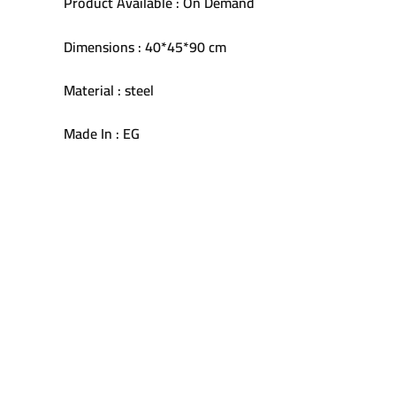
Product Available : On Demand
Dimensions : 40*45*90 cm
Material : steel
Made In : EG