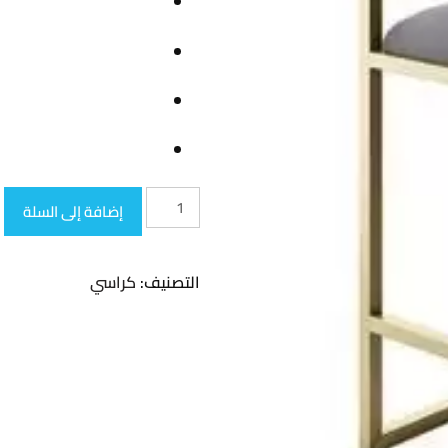
كمية
إضافة إلى السلة
كرسي
بار
التصنيف:
كراسي
026