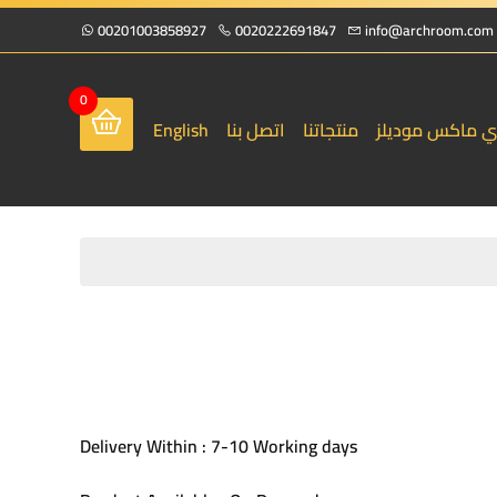
00201003858927
0020222691847
info@archroom.com
0
ي ماكس موديلز
منتجاتنا
اتصل بنا
English
Delivery Within : 7-10 Working days