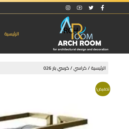
الرئيسية
الرئيسية
/
كراسي
/ كرسي بار 026
تخفيض!