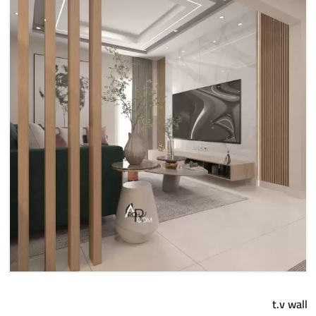
t.v wall