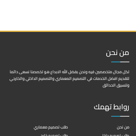
من نحن
لكل مجال متخصصين فيه ونحن بفضل الله الابداع هو تخصصنا نسعى دائما
لتقديم افضل الخدمات في التصميم المعماري والتصميم الداخلي والخارجي
وتنسيق الحدائق
روابط تهمك
من نحن
طلب تصميم معماري
طلب تصميم داخلي
طلب تصميم خارجي