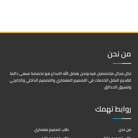
من نحن
لكل مجال متخصصين فيه ونحن بفضل الله الابداع هو تخصصنا نسعى دائما
لتقديم افضل الخدمات في التصميم المعماري والتصميم الداخلي والخارجي
وتنسيق الحدائق
روابط تهمك
من نحن
طلب تصميم معماري
طلب تصميم داخلي
طلب تصميم خارجي