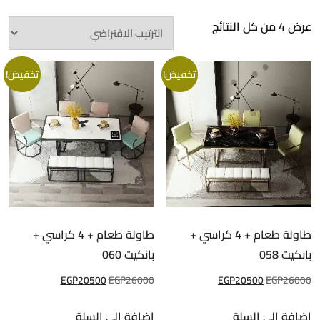
عرض ⁦4⁩ من كل النتائج
تخفيض!
تخفيض!
طاولة طعام + 4 كراسي +
طاولة طعام + 4 كراسي +
بانكيت 058
بانكيت 060
السعر
السعر
السعر
السعر
EGP
20500
EGP
26000
EGP
20500
EGP
26000
الأصلي
الحالي
الأصلي
الحالي
إضافة إلى السلة
إضافة إلى السلة
هو:
هو:
هو:
هو: