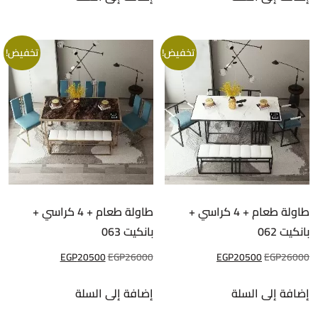
EGP20500.
EGP26000.
EGP20500.
EGP26000.
تخفيض!
تخفيض!
طاولة طعام + 4 كراسي +
طاولة طعام + 4 كراسي +
بانكيت 062
بانكيت 063
السعر
السعر
السعر
السعر
EGP
20500
EGP
26000
EGP
20500
EGP
26000
الأصلي
الحالي
الأصلي
الحالي
إضافة إلى السلة
إضافة إلى السلة
هو:
هو:
هو:
هو:
EGP20500.
EGP26000.
EGP20500.
EGP26000.