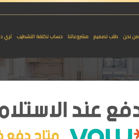
من نحن
طلب تصميم
مشروعاتنا
حساب تكلفة التشطيب
ثري د