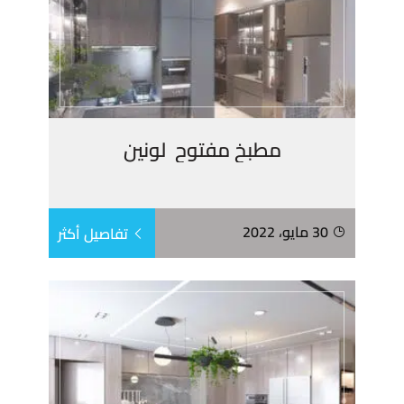
مطبخ مفتوح لونين
30 مايو، 2022
تفاصيل أكثر