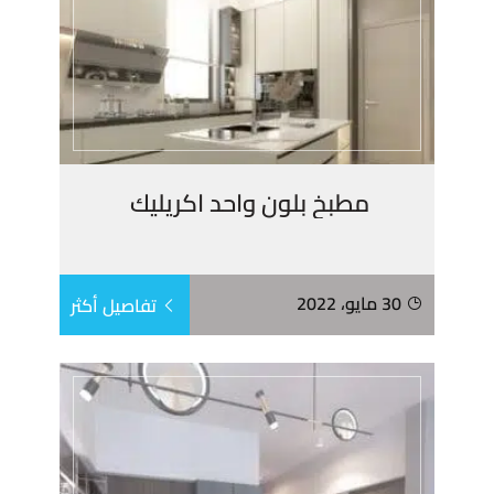
مطبخ بلون واحد اكريليك
30 مايو، 2022
تفاصيل أكثر