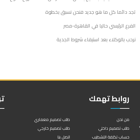
تجد دائما كل ما هو جديد فنحن نسبق بخطوة
الفرع الرئيسي حاليا في القاهرة-مصر
نرحب بالوكلاء بعد استيفاء شروط الجدية
روابط تهمك
تو
من نحن
طلب تصميم معماري
طلب تصميم داخلي
طلب تصميم خارجي
حساب تكلفة التشطيب
اتصل بنا